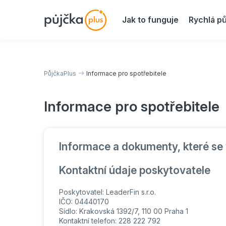
Jak to funguje
Rychlá pů
PůjčkaPlus
Informace pro spotřebitele
Informace pro spotřebitele
Informace a dokumenty, které se 
Kontaktní údaje poskytovatele
Poskytovatel: LeaderFin s.r.o.
IČO: 04440170
Sídlo: Krakovská 1392/7, 110 00 Praha 1
Kontaktní telefon: 228 222 792