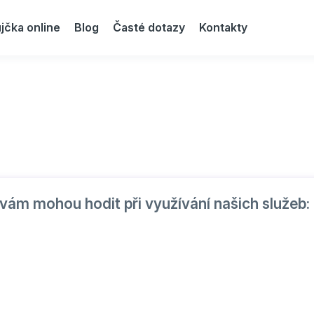
jčka online
Blog
Časté dotazy
Kontakty
vám mohou hodit při využívání našich služeb: