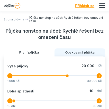
Přihlásit se
Půjčka nonstop na účet: Rychlé řešení bez omezení
Strona główna
času
Půjčka nonstop na účet: Rychlé řešení bez
omezení času
První půjčka
Opakovaná půjčka
20 000
Kč
Výše půjčky
1 000
Kč
30 000
Kč
10
dní
Doba splatnosti
10
dní
30
dní