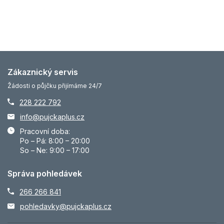
Zákaznický servis
Žádosti o půjčku přijímáme 24/7
228 222 792
info@pujckaplus.cz
Pracovní doba:
Po – Pá: 8:00 – 20:00
So – Ne: 9:00 – 17:00
Správa pohledávek
266 266 841
pohledavky@pujckaplus.cz