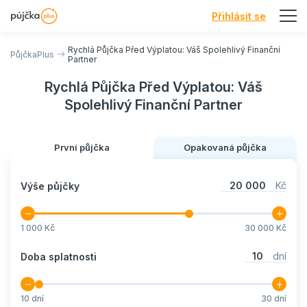
Přihlásit se
Rychlá Půjčka Před Výplatou: Váš Spolehlivý Finanční
PůjčkaPlus
Partner
Rychlá Půjčka Před Výplatou: Váš
Spolehlivý Finanční Partner
První půjčka
Opakovaná půjčka
20 000
Kč
Výše půjčky
1 000
Kč
30 000
Kč
10
dní
Doba splatnosti
10
dní
30
dní