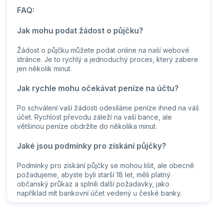
FAQ:
Jak mohu podat žádost o půjčku?
Žádost o půjčku můžete podat online na naší webové
stránce. Je to rychlý a jednoduchý proces, který zabere
jen několik minut.
Jak rychle mohu očekávat peníze na účtu?
Po schválení vaší žádosti odesíláme peníze ihned na váš
účet. Rychlost převodu záleží na vaší bance, ale
většinou peníze obdržíte do několika minut.
Jaké jsou podmínky pro získání půjčky?
Podmínky pro získání půjčky se mohou lišit, ale obecně
požadujeme, abyste byli starší 18 let, měli platný
občanský průkaz a splnili další požadavky, jako
například mít bankovní účet vedený u české banky.