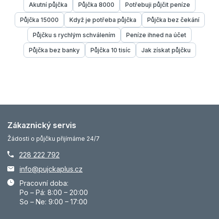
Akutní půjčka
Půjčka 8000
Potřebuji půjčit peníze
Půjčka 15000
Když je potřeba půjčka
Půjčka bez čekání
Půjčku s rychlým schválením
Peníze ihned na účet
Půjčka bez banky
Půjčka 10 tisíc
Jak získat půjčku
Zákaznický servis
Žádosti o půjčku přijímáme 24/7
228 222 792
info@pujckaplus.cz
Pracovní doba:
Po – Pá: 8:00 – 20:00
So – Ne: 9:00 – 17:00