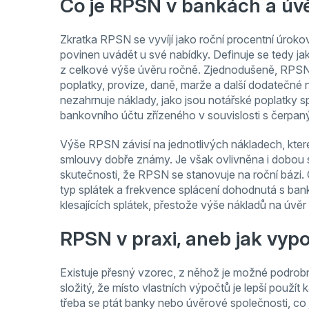
Co je RPSN v bankách a úv
Zkratka RPSN se vyvíjí jako roční procentní úroko
povinen uvádět u své nabídky. Definuje se tedy ja
z celkové výše úvěru ročně. Zjednodušeně, RPSN 
poplatky, provize, daně, marže a další dodatečné 
nezahrnuje náklady, jako jsou notářské poplatky
bankovního účtu zřízeného v souvislosti s čerpa
Výše RPSN závisí na jednotlivých nákladech, které
smlouvy dobře známy. Je však ovlivněna i dobou spl
skutečnosti, že RPSN se stanovuje na roční bázi. Č
typ splátek a frekvence splácení dohodnutá s ban
klesajících splátek, přestože výše nákladů na úvěr 
RPSN v praxi, aneb jak vyp
Existuje přesný vzorec, z něhož je možné podrob
složitý, že místo vlastních výpočtů je lepší použít
třeba se ptát banky nebo úvěrové společnosti, co 