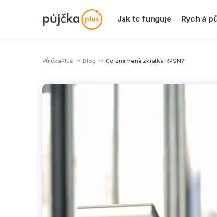
Jak to funguje
Rychlá pů
PůjčkaPlus
Blog
Co znamená zkratka RPSN?