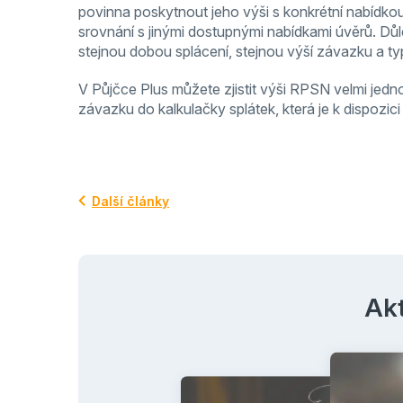
povinna poskytnout jeho výši s konkrétní nabídko
srovnání s jinými dostupnými nabídkami úvěrů. Důle
stejnou dobou splácení, stejnou výší závazku a typ
V Půjčce Plus můžete zjistit výši RPSN velmi j
závazku do kalkulačky splátek, která je k dispozic
Další články
Akt