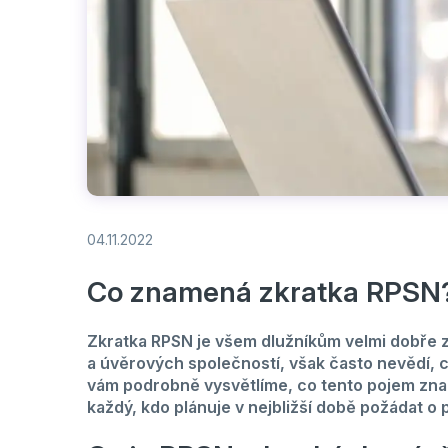
04.11.2022
Co znamená zkratka RPSN
Zkratka RPSN je všem dlužníkům velmi dobře z
a úvěrových společností, však často nevědí, co
vám podrobně vysvětlíme, co tento pojem zn
každý, kdo plánuje v nejbližší době požádat o 